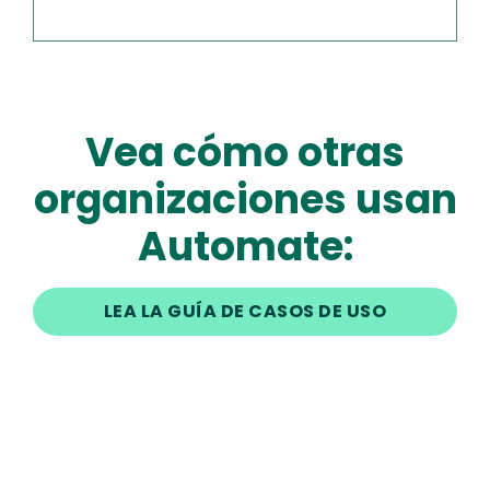
Vea cómo otras
organizaciones usan
Automate:
LEA LA GUÍA DE CASOS DE USO