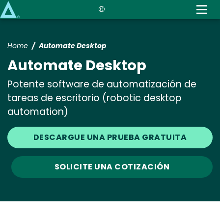
Skip
to
main
content
Home
Automate Desktop
Automate Desktop
Potente software de automatización de
tareas de escritorio (robotic desktop
automation)
DESCARGUE UNA PRUEBA GRATUITA
SOLICITE UNA COTIZACIÓN