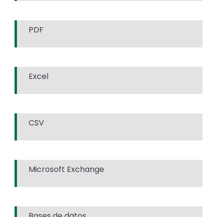
PDF
Excel
CSV
Microsoft Exchange
Bases de datos