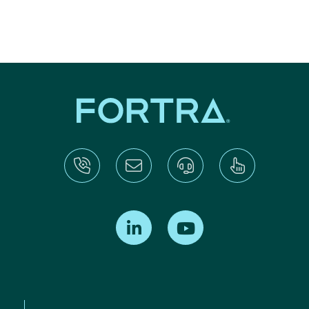
Find us on LinkedIn
Find us on Youtube