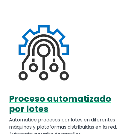
Media
Image
Proceso automatizado
Text
por lotes
Automatice procesos por lotes en diferentes
máquinas y plataformas distribuidas en la red.