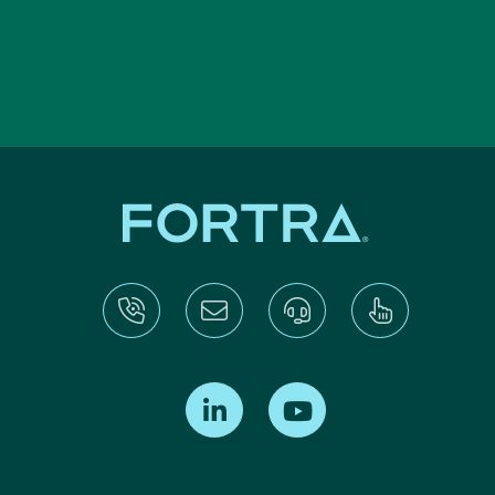
Find us on LinkedIn
Find us on Youtube