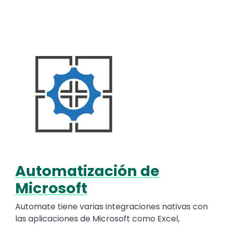
Media
Image
Automatización de
Text
Microsoft
Automate tiene varias integraciones nativas con
las aplicaciones de Microsoft como Excel,