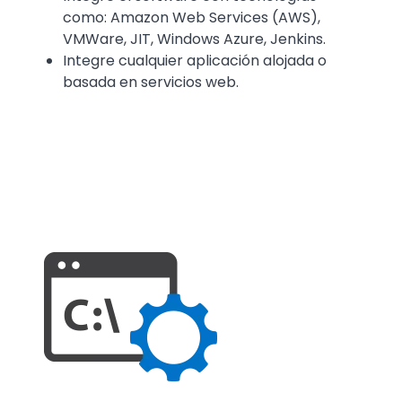
como: Amazon Web Services (AWS),
VMWare, JIT, Windows Azure, Jenkins.
Integre cualquier aplicación alojada o
basada en servicios web.
Media
Image