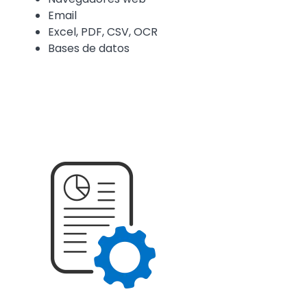
Email
Excel, PDF, CSV, OCR
Bases de datos
Media
Image