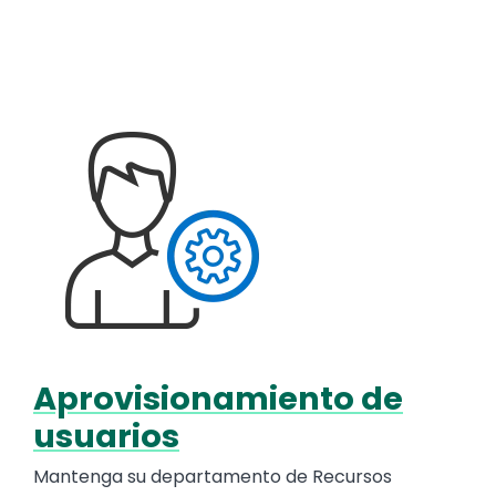
Media
Image
Aprovisionamiento de
Text
usuarios
Mantenga su departamento de Recursos