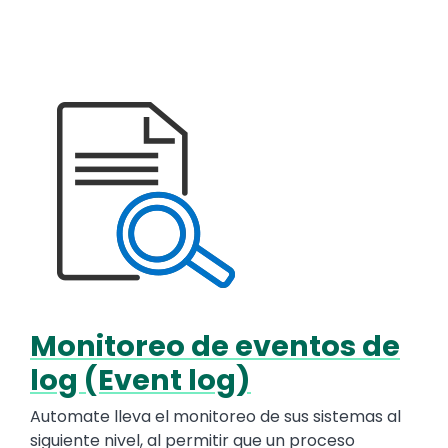
Media
Image
Monitoreo de eventos de
Text
log (Event log)
Automate lleva el monitoreo de sus sistemas al
siguiente nivel, al permitir que un proceso