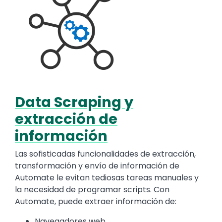
Data Scraping y
Text
extracción de
información
Las sofisticadas funcionalidades de extracción,
transformación y envío de información de
Automate le evitan tediosas tareas manuales y
la necesidad de programar scripts. Con
Automate, puede extraer información de:
Navegadores web