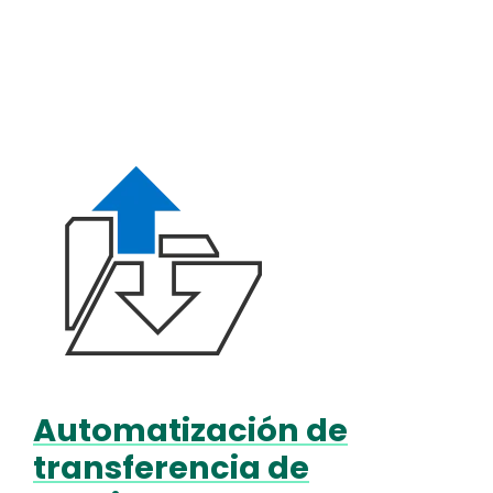
Media
Image
Automatización de
Text
transferencia de