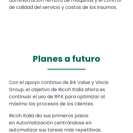
administración remota de máquinas y el control
de calidad del servicio y costos de los insumos.
Planes a futuro
Text
Con el apoyo continuo de B4 Value y Vincix
Group, el objetivo de Ricoh Italia ahora es
continuar el uso de RPA para optimizar al
máximo los procesos de los clientes.
Ricoh Italia dio sus primeros pasos
en Automatización centrándose en
automatizar sus tareas más repetitivas.