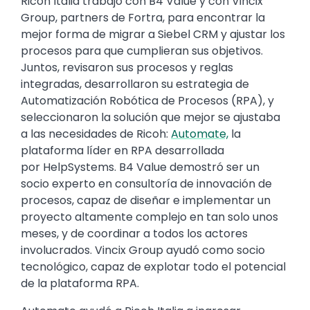
Text
Ricoh Italia trabajó ​​con B4 Value y con Vincix
Group, partners de Fortra, para encontrar la
mejor forma de migrar a Siebel CRM y ajustar los
procesos para que cumplieran sus objetivos.
Juntos, revisaron sus procesos y reglas
integradas, desarrollaron su estrategia de
Automatización Robótica de Procesos (RPA), y
seleccionaron la solución que mejor se ajustaba
a las necesidades de Ricoh:
Automate,
la
plataforma líder en RPA desarrollada
por HelpSystems. B4 Value demostró ser un
socio experto en consultoría de innovación de
procesos, capaz de diseñar e implementar un
proyecto altamente complejo en tan solo unos
meses, y de coordinar a todos los actores
involucrados. Vincix Group ayudó como socio
tecnológico, capaz de explotar todo el potencial
de la plataforma RPA.