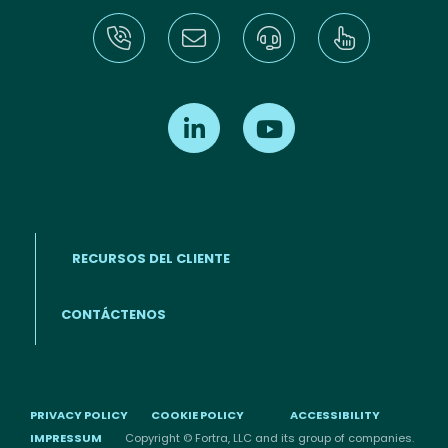
Find us on LinkedIn
Find us on Youtube
RECURSOS DEL CLIENTE
Footer menu (ES)
CONTÁCTENOS
PRIVACY POLICY
COOKIE POLICY
ACCESSIBILITY
IMPRESSUM
Copyright © Fortra, LLC and its group of companies.