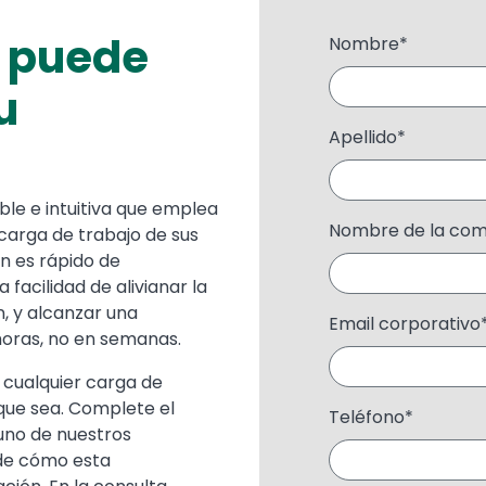
 puede
Nombre
*
u
Apellido
*
ble e intuitiva que emplea
Nombre de la co
 carga de trabajo de sus
n es rápido de
 facilidad de alivianar la
, y alcanzar una
Email corporativo
horas, no en semanas.
a cualquier carga de
 que sea. Complete el
Teléfono
*
uno de nuestros
 de cómo esta