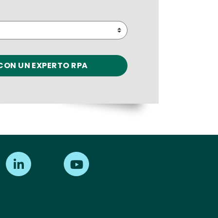
Find us on LinkedIn
Find us on Youtube