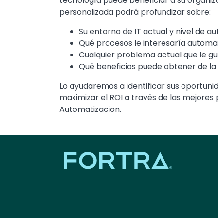
tecnología puede beneficiar a su organiza
personalizada podrá profundizar sobre:
Su entorno de IT actual y nivel de a
Qué procesos le interesaría automa
Cualquier problema actual que le gu
Qué beneficios puede obtener de la
Lo ayudaremos a identificar sus oportuni
maximizar el ROI a través de las mejores 
Automatizacion.