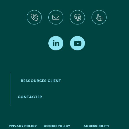
Find us on LinkedIn
Find us on Youtube
RESSOURCES CLIENT
Footer menu (FR)
CONTACTER
PRIVACY POLICY
COOKIE POLICY
ACCESSIBILITY